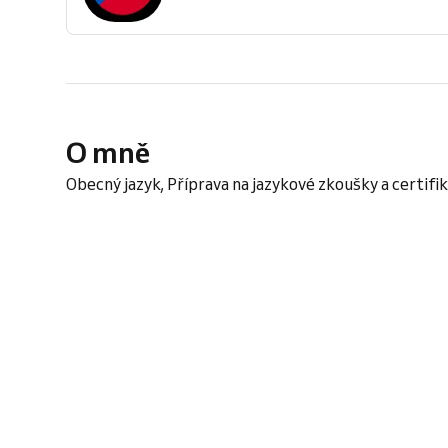
O mně
Obecný jazyk, Příprava na jazykové zkoušky a certif